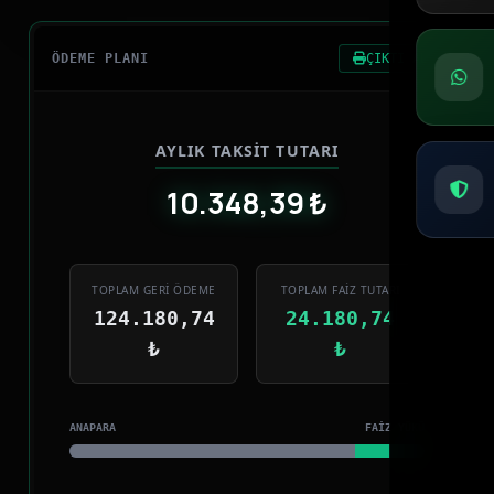
ÖDEME PLANI
ÇIKTI AL
AYLIK TAKSIT TUTARI
10.348,39 ₺
TOPLAM GERI ÖDEME
TOPLAM FAIZ TUTARI
124.180,74
24.180,74
₺
₺
ANAPARA
FAIZ YÜKÜ