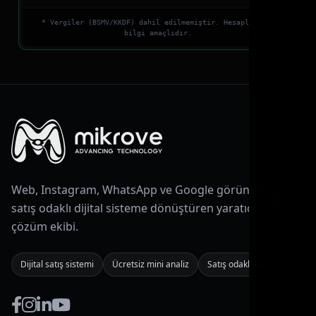
* Vergiler (BSMV/KKDF) dahil edilmemiştir. Hesaplamalar
bilgi amaçlıdır.
Web, Instagram, WhatsApp ve Google görünürlüğünü
satış odaklı dijital sisteme dönüştüren yaratıcı dijital
çözüm ekibi.
Dijital satış sistemi
Ücretsiz mini analiz
Satış odaklı vitrin