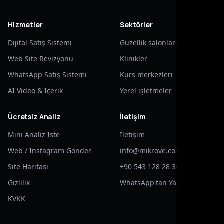
Hizmetler
Sektörler
Dijital Satış Sistemi
Güzellik salonları
Web Site Revizyonu
Klinikler
WhatsApp Satış Sistemi
Kurs merkezleri
AI Video & İçerik
Yerel işletmeler
Ücretsiz Analiz
İletişim
Mini Analiz İste
İletişim
Web / Instagram Gönder
info@mikrove.com
Site Haritası
+90 543 128 28 30
Gizlilik
WhatsApp'tan Yaz
KVKK