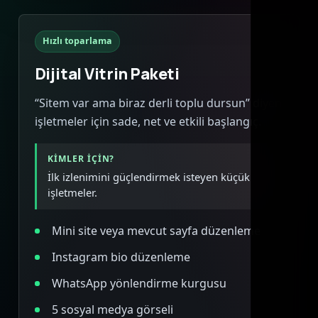
Hızlı toparlama
Dijital Vitrin Paketi
“Sitem var ama biraz derli toplu dursun” diyen
işletmeler için sade, net ve etkili başlangıç.
KIMLER IÇIN?
İlk izlenimini güçlendirmek isteyen küçük
işletmeler.
Mini site veya mevcut sayfa düzenleme
Instagram bio düzenleme
WhatsApp yönlendirme kurgusu
5 sosyal medya görseli