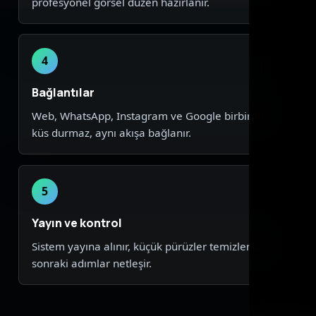
profesyonel görsel düzen hazırlanır.
4
Bağlantılar
Web, WhatsApp, Instagram ve Google birbirine
küs durmaz, aynı akışa bağlanır.
5
Yayın ve kontrol
Sistem yayına alınır, küçük pürüzler temizlenir ve
sonraki adımlar netleşir.