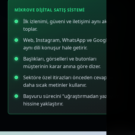
MIKROVE DIJITAL SATIŞ SISTEMI
İlk izlenimi, güveni ve iletişimi aynı akışta
toplar.
Web, Instagram, WhatsApp ve Google'ı
aynı dili konuşur hale getirir.
Başlıkları, görselleri ve butonları
müşterinin karar anına göre dizer.
Sektöre özel itirazları önceden cevaplayan
daha sıcak metinler kullanır.
Başvuru sürecini “uğraştırmadan yazayım”
hissine yaklaştırır.