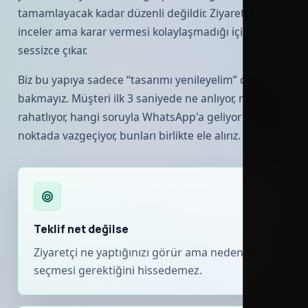
tamamlayacak kadar düzenli değildir. Ziyaretçi sizi
inceler ama karar vermesi kolaylaşmadığı için
sessizce çıkar.
Biz bu yapıya sadece “tasarımı yenileyelim” diye
bakmayız. Müşteri ilk 3 saniyede ne anlıyor, nerede
rahatlıyor, hangi soruyla WhatsApp'a geliyor ve hangi
noktada vazgeçiyor, bunları birlikte ele alırız.
Teklif net değilse
Ziyaretçi ne yaptığınızı görür ama neden sizi
seçmesi gerektiğini hissedemez.