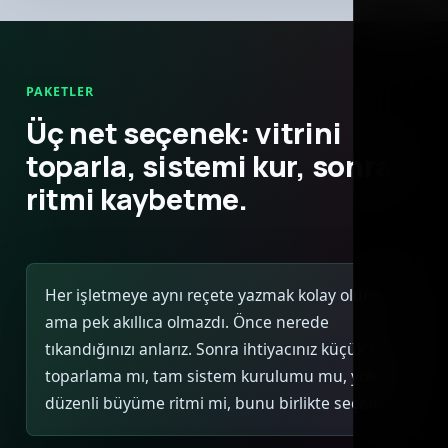
PAKETLER
Üç net seçenek: vitrini
toparla, sistemi kur, sonra
ritmi kaybetme.
Her işletmeye aynı reçete yazmak kolay olurdu,
ama pek akıllıca olmazdı. Önce nerede
tıkandığınızı anlarız. Sonra ihtiyacınız küçük bir
toparlama mı, tam sistem kurulumu mu, yoksa
düzenli büyüme ritmi mi, bunu birlikte seçeriz.