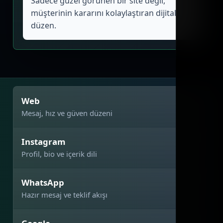
Sadece güzel görünen bir site değil,
müşterinin kararını kolaylaştıran dijital
düzen.
Web
Mesaj, hız ve güven düzeni
Instagram
Profil, bio ve içerik dili
WhatsApp
Hazır mesaj ve teklif akışı