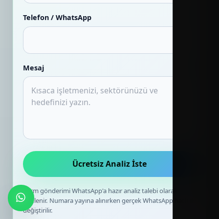
Telefon / WhatsApp
Mesaj
Ücretsiz Analiz İste
Form gönderimi WhatsApp'a hazır analiz talebi olarak
yönlenir. Numara yayına alınırken gerçek WhatsApp hattı ile
değiştirilir.