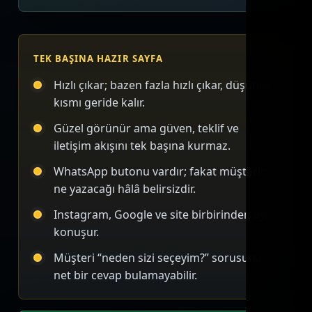
TEK BAŞINA HAZIR SAYFA
Hızlı çıkar; bazen fazla hızlı çıkar, düşünce
kısmı geride kalır.
Güzel görünür ama güven, teklif ve
iletişim akışını tek başına kurmaz.
WhatsApp butonu vardır; fakat müşterinin
ne yazacağı hâlâ belirsizdir.
Instagram, Google ve site birbirinden ayrı
konuşur.
Müşteri “neden sizi seçeyim?” sorusuna
net bir cevap bulamayabilir.