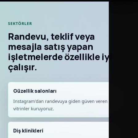
SEKTÖRLER
Randevu, teklif veya
mesajla satış yapan
işletmelerde özellikle iyi
çalışır.
Güzellik salonları
Instagram'dan randevuya giden güven veren
vitrinler kuruyoruz.
Diş klinikleri