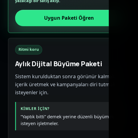
yazacağı bir satış akışı.
Uygun Paketi Öğren
Ritmi koru
Aylık Dijital Büyüme Paketi
Sistem kurulduktan sonra görünür kalmak,
içerik üretmek ve kampanyaları diri tutmak
isteyenler için.
KIMLER IÇIN?
“Yaptık bitti” demek yerine düzenli büyümek
isteyen işletmeler.