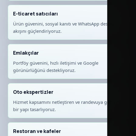
E-ticaret satıcıları
Ürün güvenini, sosyal kanıtı ve WhatsApp destek
akışını güçlendiriyoruz.
Emlakçılar
Portföy güvenini, hızlı iletişimi ve Google
görünürlüğünü destekliyoruz.
Oto ekspertizler
Hizmet kapsamını netleştiren ve randevuya götüren
bir yapı tasarlıyoruz.
Restoran ve kafeler