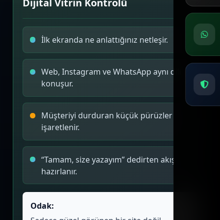
Dijital Vitrin Kontrolü
İlk ekranda ne anlattığınız netleşir.
Web, Instagram ve WhatsApp aynı dili
konuşur.
Müşteriyi durduran küçük pürüzler
işaretlenir.
“Tamam, size yazayım” dedirten akış
hazırlanır.
Odak: