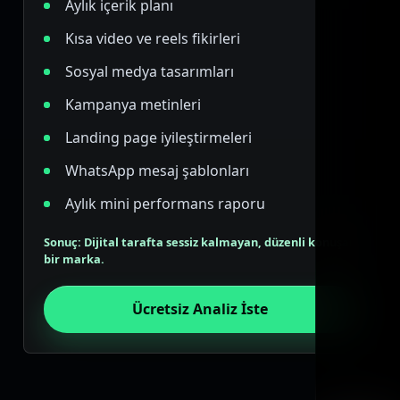
Aylık içerik planı
Kısa video ve reels fikirleri
Sosyal medya tasarımları
Kampanya metinleri
Landing page iyileştirmeleri
WhatsApp mesaj şablonları
Aylık mini performans raporu
Sonuç: Dijital tarafta sessiz kalmayan, düzenli konuşan
bir marka.
Ücretsiz Analiz İste