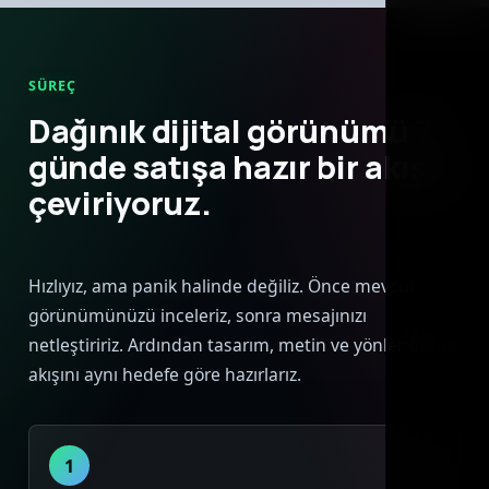
SÜREÇ
Dağınık dijital görünümü 7
günde satışa hazır bir akışa
çeviriyoruz.
Hızlıyız, ama panik halinde değiliz. Önce mevcut
görünümünüzü inceleriz, sonra mesajınızı
netleştiririz. Ardından tasarım, metin ve yönlendirme
akışını aynı hedefe göre hazırlarız.
1