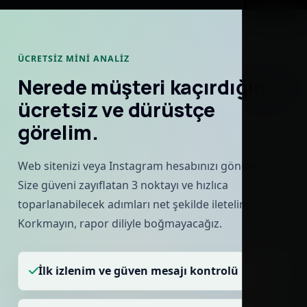
ÜCRETSIZ MINI ANALIZ
Nerede müşteri kaçırdığınızı
ücretsiz ve dürüstçe
görelim.
Web sitenizi veya Instagram hesabınızı gönderin.
Size güveni zayıflatan 3 noktayı ve hızlıca
toparlanabilecek adımları net şekilde iletelim.
Korkmayın, rapor diliyle boğmayacağız.
İlk izlenim ve güven mesajı kontrolü