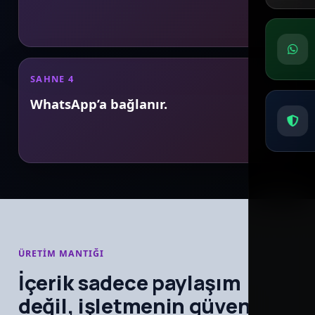
SAHNE 4
WhatsApp’a bağlanır.
ÜRETIM MANTIĞI
İçerik sadece paylaşım
değil, işletmenin güven