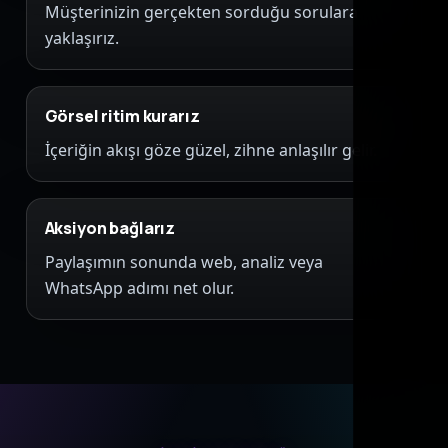
Müşterinizin gerçekten sorduğu sorulara
yaklaşırız.
Görsel ritim kurarız
İçeriğin akışı göze güzel, zihne anlaşılır gelir.
Aksiyon bağlarız
Paylaşımın sonunda web, analiz veya
WhatsApp adımı net olur.