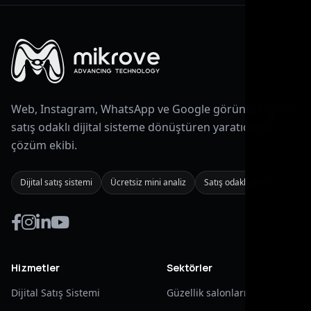
Web, Instagram, WhatsApp ve Google görünürlüğünü
satış odaklı dijital sisteme dönüştüren yaratıcı dijital
çözüm ekibi.
Dijital satış sistemi
Ücretsiz mini analiz
Satış odaklı vitrin
Hizmetler
Sektörler
Dijital Satış Sistemi
Güzellik salonları