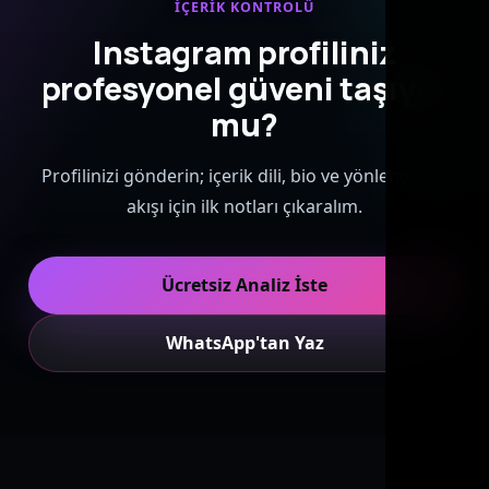
İÇERIK KONTROLÜ
Instagram profiliniz
profesyonel güveni taşıyor
mu?
Profilinizi gönderin; içerik dili, bio ve yönlendirme
akışı için ilk notları çıkaralım.
Ücretsiz Analiz İste
WhatsApp'tan Yaz