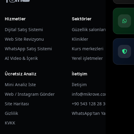
Hizmetler
Sektörler
Dijital Satış Sistemi
Güzellik salonları
Web Site Revizyonu
Klinikler
WhatsApp Satış Sistemi
Kurs merkezleri
AI Video & İçerik
Yerel işletmeler
Ücretsiz Analiz
İletişim
Mini Analiz İste
İletişim
Web / Instagram Gönder
info@mikrove.com
Site Haritası
+90 543 128 28 30
Gizlilik
WhatsApp'tan Yaz
KVKK