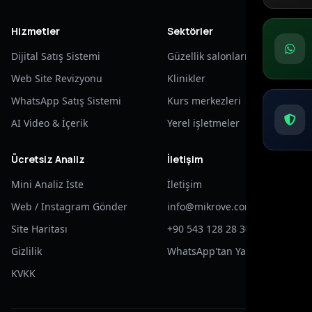
Hizmetler
Sektörler
Dijital Satış Sistemi
Güzellik salonları
Web Site Revizyonu
Klinikler
WhatsApp Satış Sistemi
Kurs merkezleri
AI Video & İçerik
Yerel işletmeler
Ücretsiz Analiz
İletişim
Mini Analiz İste
İletişim
Web / Instagram Gönder
info@mikrove.com
Site Haritası
+90 543 128 28 30
Gizlilik
WhatsApp'tan Yaz
KVKK