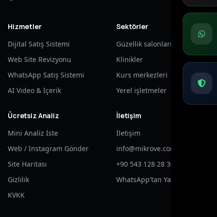
Hizmetler
Sektörler
Dijital Satış Sistemi
Güzellik salonları
Web Site Revizyonu
Klinikler
WhatsApp Satış Sistemi
Kurs merkezleri
AI Video & İçerik
Yerel işletmeler
Ücretsiz Analiz
İletişim
Mini Analiz İste
İletişim
Web / Instagram Gönder
info@mikrove.com
Site Haritası
+90 543 128 28 30
Gizlilik
WhatsApp'tan Yaz
KVKK