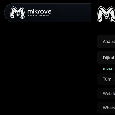
Ana S
Dijita
HIZME
Tüm H
Web S
Whats