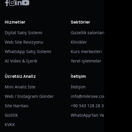
Hizmetler
Sektörler
Dijital Satış Sistemi
Güzellik salonları
Web Site Revizyonu
Klinikler
WhatsApp Satış Sistemi
Kurs merkezleri
AI Video & İçerik
Yerel işletmeler
Ücretsiz Analiz
İletişim
Mini Analiz İste
İletişim
Web / Instagram Gönder
info@mikrove.com
Site Haritası
+90 543 128 28 30
Gizlilik
WhatsApp'tan Yaz
KVKK