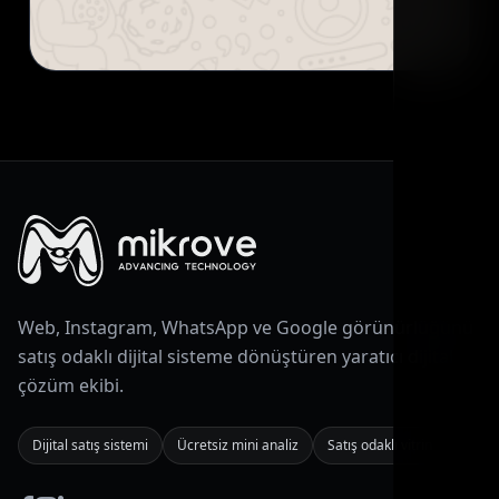
Web, Instagram, WhatsApp ve Google görünürlüğünü
satış odaklı dijital sisteme dönüştüren yaratıcı dijital
çözüm ekibi.
Dijital satış sistemi
Ücretsiz mini analiz
Satış odaklı vitrin